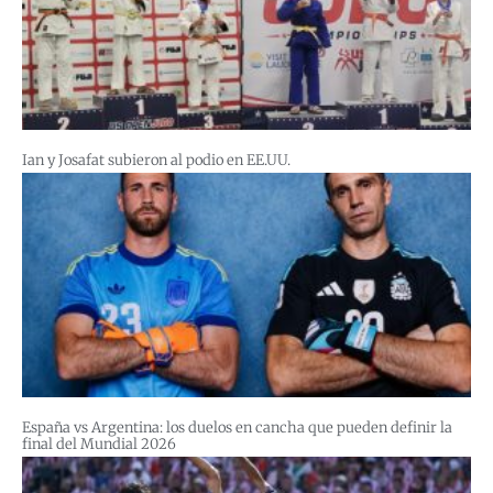
Ian y Josafat subieron al podio en EE.UU.
España vs Argentina: los duelos en cancha que pueden definir la
final del Mundial 2026