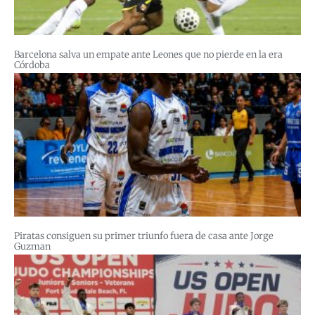
Barcelona salva un empate ante Leones que no pierde en la era
Córdoba
Piratas consiguen su primer triunfo fuera de casa ante Jorge
Guzman