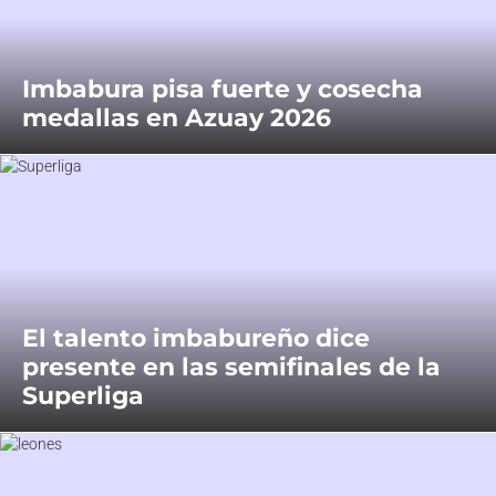
Imbabura pisa fuerte y cosecha
medallas en Azuay 2026
El talento imbabureño dice
presente en las semifinales de la
Superliga