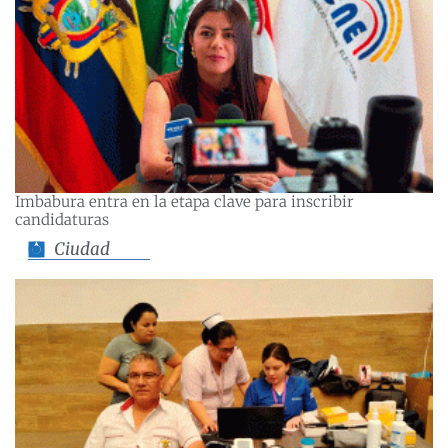
Imbabura entra en la etapa clave para inscribir
candidaturas
Ciudad