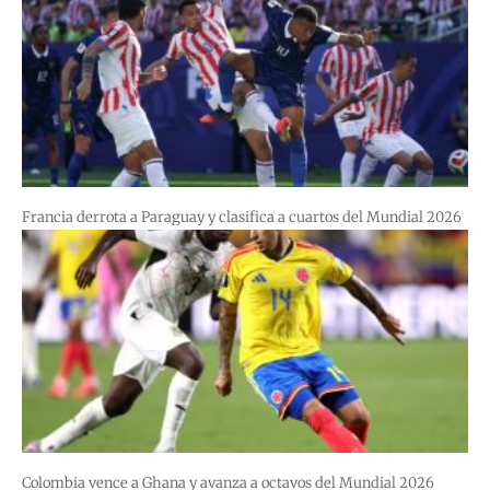
Francia derrota a Paraguay y clasifica a cuartos del Mundial 2026
Colombia vence a Ghana y avanza a octavos del Mundial 2026