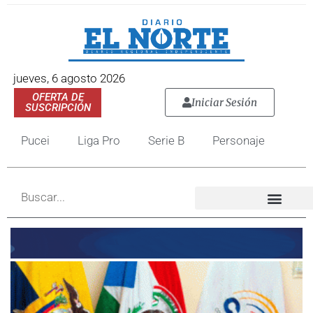
jueves, 6 agosto 2026
OFERTA DE
Iniciar Sesión
SUSCRIPCIÓN
Pucei
Liga Pro
Serie B
Personaje