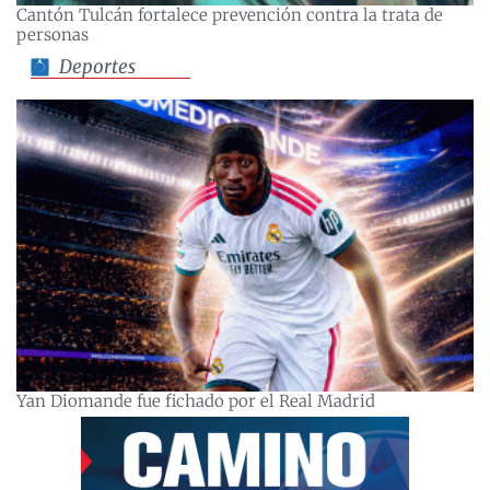
Cantón Tulcán fortalece prevención contra la trata de
personas
Deportes
Yan Diomande fue fichado por el Real Madrid