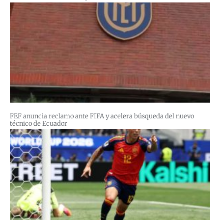
FEF anuncia reclamo ante FIFA y acelera búsqueda del nuevo
técnico de Ecuador