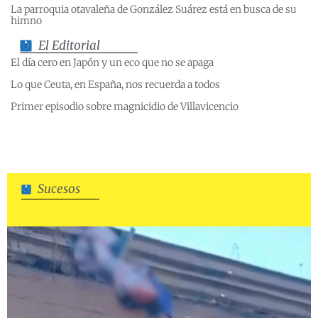
La parroquia otavaleña de González Suárez está en busca de su
himno
El Editorial
El día cero en Japón y un eco que no se apaga
Lo que Ceuta, en España, nos recuerda a todos
Noticias - Diario El
Primer episodio sobre magnicidio de Villavicencio
Norte
Sucesos