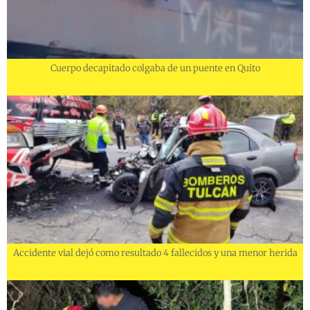
Cuerpo decapitado colgaba de un puente en Quito
Accidente vial dejó como resultado 4 fallecidos y una menor herida